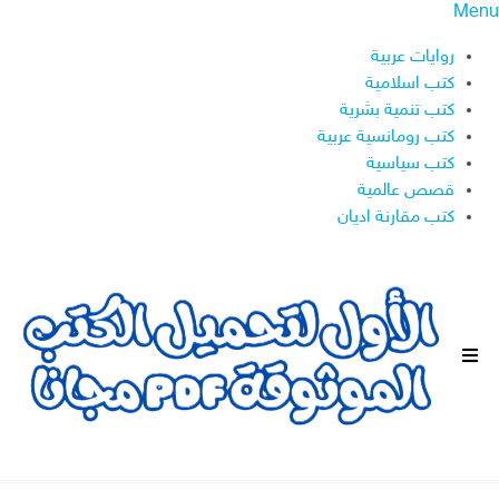
Menu
روايات عربية
كتب اسلامية
كتب تنمية بشرية
كتب رومانسية عربية
كتب سياسية
قصص عالمية
كتب مقارنة اديان
ا
ل
ق
ا
ئ