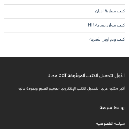
كتب مقارنة اديان
كتب موارد بشرية HR
كتب ودواوين شعرية
الأول لتحميل الكتب الموثوقة pdf مجانا
أكبر مكتبة عربية لتحميل الكتب الإلكترونية بجميع الصيغ وبجودة عالية
روابط سريعة
سياسة الخصوصية