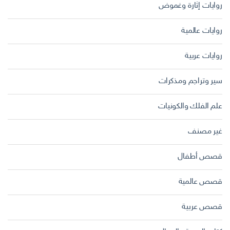
روايات إثارة وغموض
روايات عالمية
روايات عربية
سير وتراجم ومذكرات
علم الفلك والكونيات
غير مصنف
قصص أطفال
قصص عالمية
قصص عربية