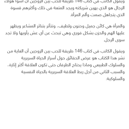
ويقول الكاتب في كتاب 146 طريقة للحب بين الزوجين أن أسوأ هؤلاء
الرجال هو الذي يهين شريكته ويجد المتعة في ذلك وأكثرهم قسوة
الذي يتجاهل صمت وألم المرأة.
والمرأة هي كائن جميل وحنون ولطيف، وتتأثر بتناثر المشاعر ويظهر
عليها الهم والحزن بشكل فوري وهي تبحث عن أي عش يأويها ولا تجد
سوى الرجل.
ويقول الكاتب في كتاب 146 طريقة للحب بين الزوجين أن الغاية من
نشر هذا الكتاب هو عرض الحقائق حول أسرار الحياة السريرية
والسلوك الطبيعي وماذا يحتاج الطرفان حتى تكون العلاقة أكثر إثارة،
والسبب الثاني من أجل ربط العلاقة السريرية بالحياة النفسية
والسلوكية.