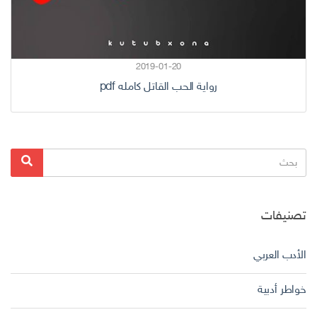
2019-01-20
رواية الحب القاتل كامله pdf
البحث
بحث
عن:
تصنيفات
الأدب العربي
خواطر أدبية