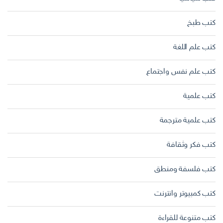
كتب طبخ
كتب علم اللغة
كتب علم نفس واجتماع
كتب علمية
كتب علمية مترجمة
كتب فكر وثقافة
كتب فلسفة ومنطق
كتب كمبيوتر وانترنت
كتب متنوعة للقراءة