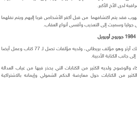
اقبة لدى الأخ الأكبر.
الهرب فقد يتم اكتشافهما من قبل أكقر الأشخاص قربا إليهم ويتم نقلهما
جوليا وسميث إلى التعذيب وأقسى أنواع العقاب.
ل
اسمه الحقيقي رسك آرثر وهو مؤلف بريطاني، ولديه مؤلفات تصل لـ 77 كتاب وعمل أيضا
ى جانب الكتابة الأدبية.
اء والوضوح ولديه الكثير من الكتابات التي يحذر فيها من غياب العدالة
الكثير من الكتابات حول معارضة الحكم الشمولي وإيمانه بالاشتراكية