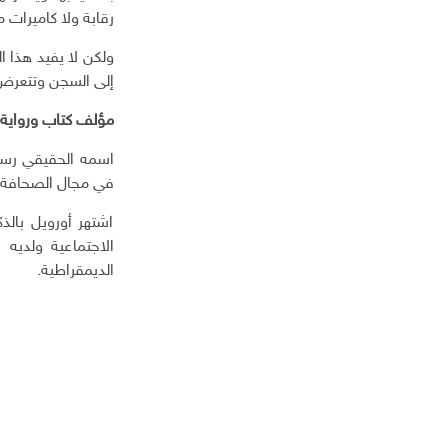
رقابة ولا كاميرات مر
ولكن لا يفيد هذا 
إلى السجن وتتعرض 
مؤلف كتاب ورواية 1984 جوروج أوروي
في مجال الصحافة إل
اشتهر أورويل بالذك
الاجتماعية ولديه 
الديمقراطية.