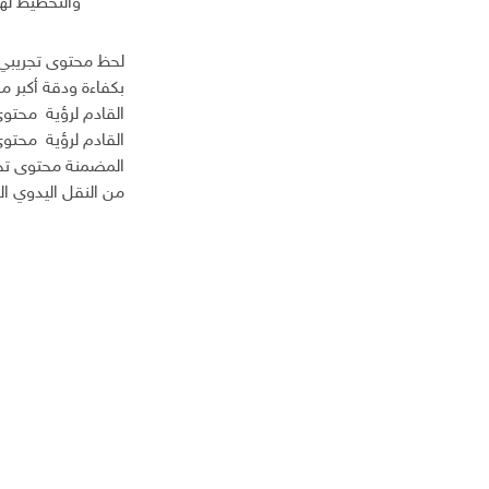
والتخطيط لها
لحظ محتوى تجريبي ي
بكفاءة ودقة أكبر م
القادم لرؤية محتوى
القادم لرؤية محتوى
المضمنة محتوى تجر
من النقل اليدوي ال