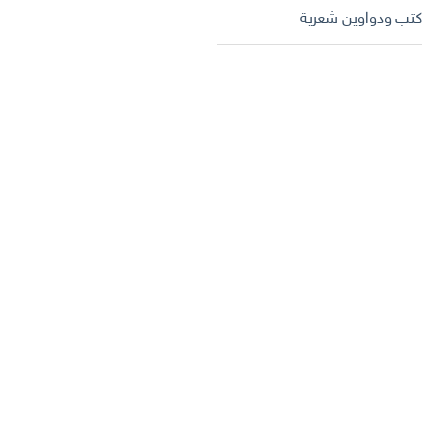
كتب ودواوين شعرية