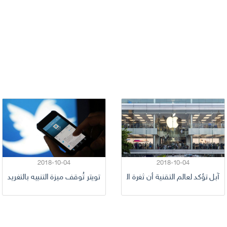
2018-10-04
2018-10-04
آبل تؤكد لعالم التقنية أن ثغرة البريد الإلكتروني لا تشكل أي خطر مباشر ع
تويتر تُوقف ميزة التنبيه بالتغريدات 