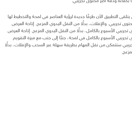
 بكفاءة ودقة أكبر محتوى تجريبي.
تلقى التطبيق الآن طرقًا جديدة لرؤية العناصر في لمحة والتخطيط لها
حتوى تجريبي. والإفلات، بدلًا من النقل اليدوي المزعج. إتاحة العرض
 تجريبي الأسبوع بالكامل، بدلًا من النقل اليدوي المزعج. إتاحة العرض
 تجريبي الأسبوع بالكامل في لمحة، جنبًا إلى جنب مع ميزة التقويم
يبي ستتمكن من نقل المهام بطريقة سهلة عبر السحب والإفلات، بدلًا
مزعج.