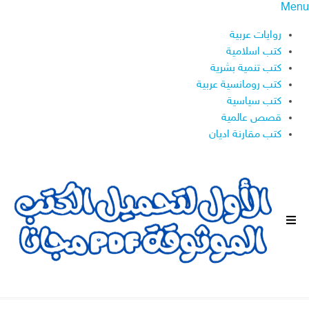
Menu
روايات عربية
كتب اسلامية
كتب تنمية بشرية
كتب رومانسية عربية
كتب سياسية
قصص عالمية
كتب مقارنة اديان
ا
ل
ق
ا
ئ