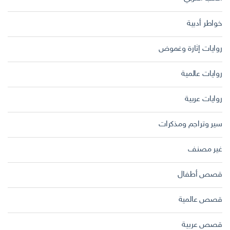
خواطر أدبية
روايات إثارة وغموض
روايات عالمية
روايات عربية
سير وتراجم ومذكرات
غير مصنف
قصص أطفال
قصص عالمية
قصص عربية