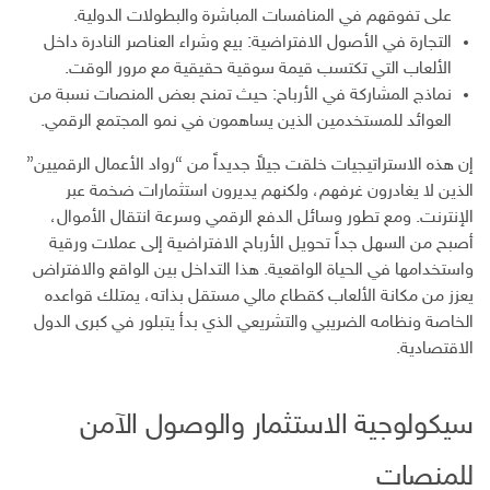
على تفوقهم في المنافسات المباشرة والبطولات الدولية.
التجارة في الأصول الافتراضية: بيع وشراء العناصر النادرة داخل
الألعاب التي تكتسب قيمة سوقية حقيقية مع مرور الوقت.
نماذج المشاركة في الأرباح: حيث تمنح بعض المنصات نسبة من
العوائد للمستخدمين الذين يساهمون في نمو المجتمع الرقمي.
إن هذه الاستراتيجيات خلقت جيلاً جديداً من “رواد الأعمال الرقميين”
الذين لا يغادرون غرفهم، ولكنهم يديرون استثمارات ضخمة عبر
الإنترنت. ومع تطور وسائل الدفع الرقمي وسرعة انتقال الأموال،
أصبح من السهل جداً تحويل الأرباح الافتراضية إلى عملات ورقية
واستخدامها في الحياة الواقعية. هذا التداخل بين الواقع والافتراض
يعزز من مكانة الألعاب كقطاع مالي مستقل بذاته، يمتلك قواعده
الخاصة ونظامه الضريبي والتشريعي الذي بدأ يتبلور في كبرى الدول
الاقتصادية.
سيكولوجية الاستثمار والوصول الآمن
للمنصات