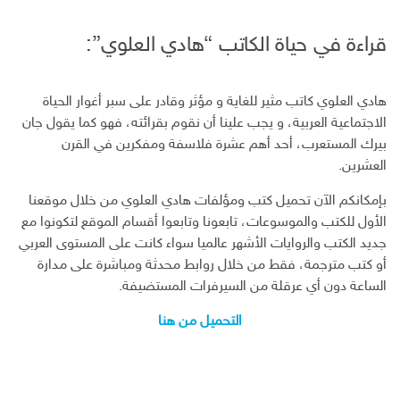
قراءة في حياة الكاتب “هادي العلوي”:
هادي العلوي كاتب مثير للغاية و مؤثر وقادر على سبر أغوار الحياة
الاجتماعية العربية، و يجب علينا أن نقوم بقرائته، فهو كما يقول جان
بيرك المستعرب، أحد أهم عشرة فلاسفة ومفكرين في القرن
العشرين.
بإمكانكم الآن تحميل كتب ومؤلفات هادي العلوي من خلال موقعنا
الأول للكتب والموسوعات، تابعونا وتابعوا أقسام الموقع لتكونوا مع
جديد الكتب والروايات الأشهر عالميا سواء كانت على المستوى العربي
أو كتب مترجمة، فقط من خلال روابط محدثة ومباشرة على مدارة
الساعة دون أي عرقلة من السيرفرات المستضيفة.
التحميل من هنا