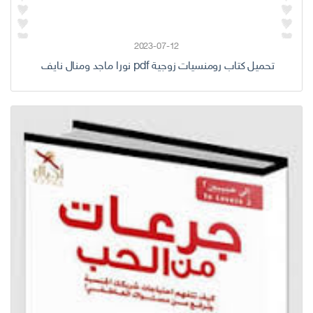
2023-07-12
تحميل كتاب رومنسيات زوجية pdf نورا ماجد ومنال نايف