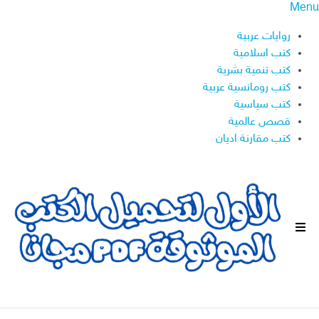
Menu
روايات عربية
كتب اسلامية
كتب تنمية بشرية
كتب رومانسية عربية
كتب سياسية
قصص عالمية
كتب مقارنة اديان
ا
ل
ق
ا
ئ