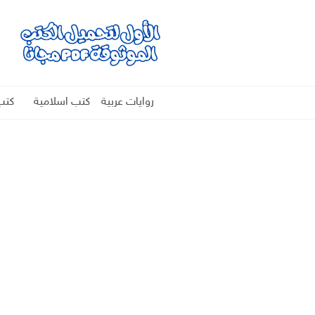
روايات عربية
كتب اسلامية
كتب