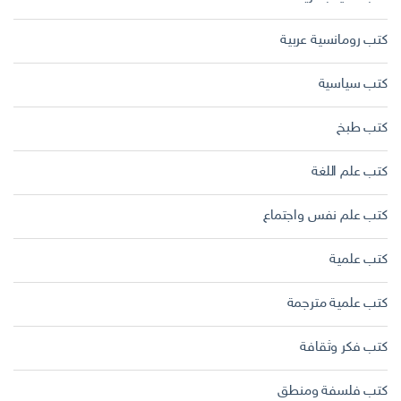
كتب رومانسية عربية
كتب سياسية
كتب طبخ
كتب علم اللغة
كتب علم نفس واجتماع
كتب علمية
كتب علمية مترجمة
كتب فكر وثقافة
كتب فلسفة ومنطق