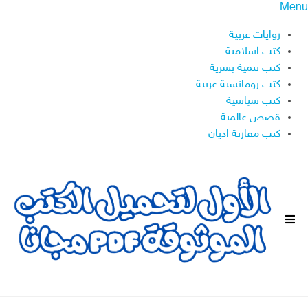
Menu
روايات عربية
كتب اسلامية
كتب تنمية بشرية
كتب رومانسية عربية
كتب سياسية
قصص عالمية
كتب مقارنة اديان
ا
ل
ق
ا
ئ