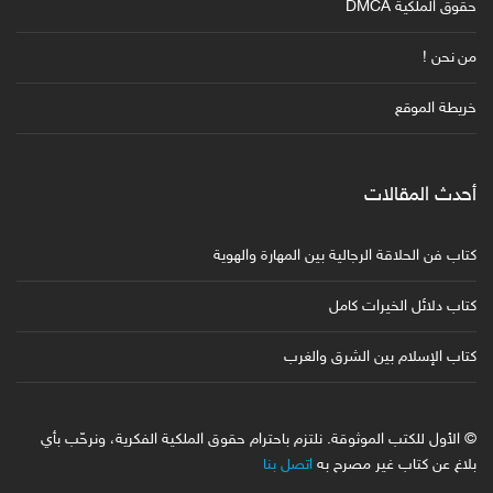
حقوق الملكية DMCA
من نحن !
خريطة الموقع
أحدث المقالات
كتاب فن الحلاقة الرجالية بين المهارة والهوية
كتاب دلائل الخيرات كامل
كتاب الإسلام بين الشرق والغرب
© الأول للكتب الموثوقة. نلتزم باحترام حقوق الملكية الفكرية، ونرحّب بأي
بلاغ عن كتاب غير مصرح به
اتصل بنا