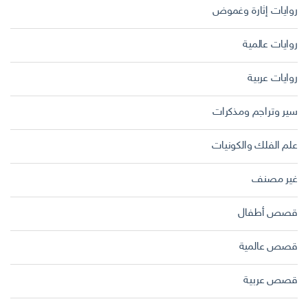
روايات إثارة وغموض
روايات عالمية
روايات عربية
سير وتراجم ومذكرات
علم الفلك والكونيات
غير مصنف
قصص أطفال
قصص عالمية
قصص عربية