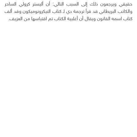
حقيقي ويرجعون ذلك إلى السبب التالي: أن أليستر كرولي الساحر
والكاتب البريطاني قد قرأ ترجمة دي لـ كتاب النيكرونوميكون وقد ألف
كتاب اسمه القانون ويقال أن أغلبية الكتاب تم اقتباسها من العزيف.