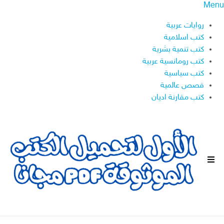
Menu
روايات عربية
كتب اسلامية
كتب تنمية بشرية
كتب رومانسية عربية
كتب سياسية
قصص عالمية
كتب مقارنة اديان
ا
ل
ق
ا
ئ