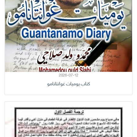
2026-07-12
كتاب يوميات غوانتانامو