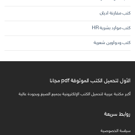
كتب مقارنة اديان
كتب موارد بشرية HR
كتب ودواوين شعرية
الأول لتحميل الكتب الموثوقة pdf مجانا
أكبر مكتبة عربية لتحميل الكتب الإلكترونية بجميع الصيغ وبجودة عالية
روابط سريعة
سياسة الخصوصية