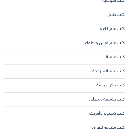
كتب سياسية
كتب طبخ
كتب علم اللغة
كتب علم نفس واجتماع
كتب علمية
كتب علمية مترجمة
كتب فكر وثقافة
كتب فلسفة ومنطق
كتب كمبيوتر وانترنت
كتب متنوعة للقراءة