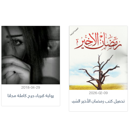
2018-04-29
2026-02-09
رواية كبرياء جرح كاملة مجانا
تحميل كتب رمضان الأخير الشيخ راغب السرجاني pdf كامل