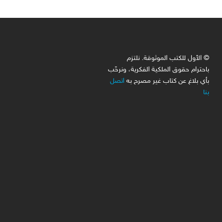
© الأول للكتب الموثوقة. نلتزم
باحترام حقوق الملكية الفكرية، ونرحّب
بأي بلاغ عن كتاب غير مصرح به
اتصل
بنا