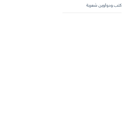
كتب ودواوين شعرية