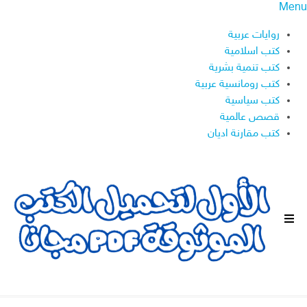
Menu
روايات عربية
كتب اسلامية
كتب تنمية بشرية
كتب رومانسية عربية
كتب سياسية
قصص عالمية
كتب مقارنة اديان
ا
ل
ق
ا
ئ