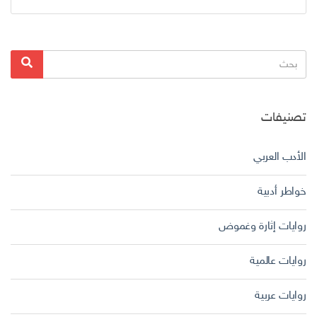
البحث
بحث
عن:
تصنيفات
الأدب العربي
خواطر أدبية
روايات إثارة وغموض
روايات عالمية
روايات عربية