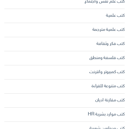
كتب علم نفس واجتماع
كتب علمية
كتب علمية مترجمة
كتب فكر وثقافة
كتب فلسفة ومنطق
كتب كمبيوتر وانترنت
كتب متنوعة للقراءة
كتب مقارنة اديان
كتب موارد بشرية HR
كتب ودواوين شعرية