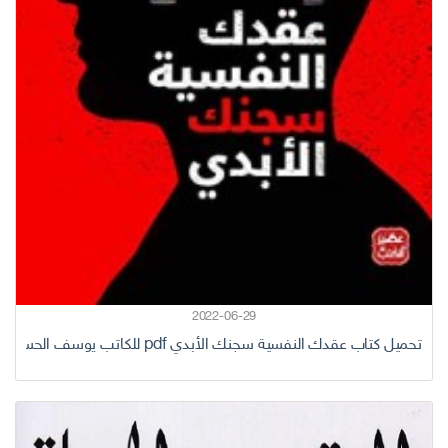
2022-06-29
تحميل كتاب عقدك النفسية سجنك الأبدي pdf للكاتب يوسف الحسني