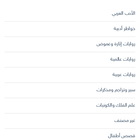
الأدب العربي
خواطر أدبية
روايات إثارة وغموض
روايات عالمية
روايات عربية
سير وتراجم ومذكرات
علم الفلك والكونيات
غير مصنف
قصص أطفال