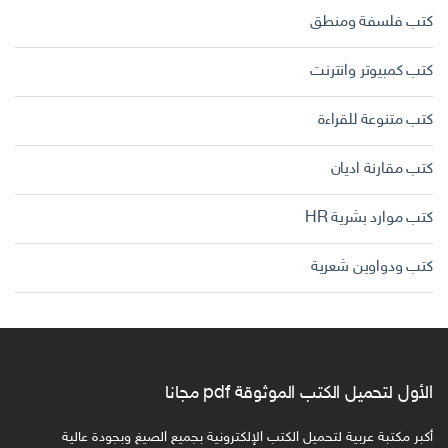
كتب فلسفة ومنطق
كتب كمبيوتر وانترنت
كتب متنوعة للقراءة
كتب مقارنة اديان
كتب موارد بشرية HR
كتب ودواوين شعرية
الأول لتحميل الكتب الموثوقة pdf مجانا
أكبر مكتبة عربية لتحميل الكتب الإلكترونية بجميع الصيغ وبجودة عالية