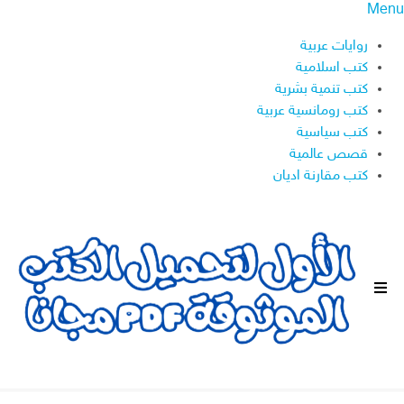
Menu
روايات عربية
كتب اسلامية
كتب تنمية بشرية
كتب رومانسية عربية
كتب سياسية
قصص عالمية
كتب مقارنة اديان
ا
ل
ق
ا
ئ