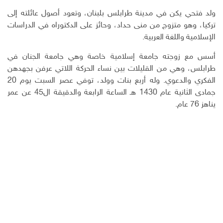
ولد فتحي يكن في مدينة طرابلس بلبنان، وتعود أصول عائلته إلى
تركيا، وهو متزوج من منى حداد، وحائز على الدكتوراه في الدراسات
الإسلامية واللغة العربية.
أسس مع زوجته جامعة إسلامية خاصة وهي جامعة الجنان في
طرابلس، وهي من القليلات بين نساء الحركة اللاتي عرفن بجهدهن
الفكري والدعوي. وله أربع بنات وولد، توفي عصر السبت يوم 20
جمادى الثانية عام 1430 هـ الساعة الرابعة والدقيقة ال45 عن عمر
يناهز 76 عام.