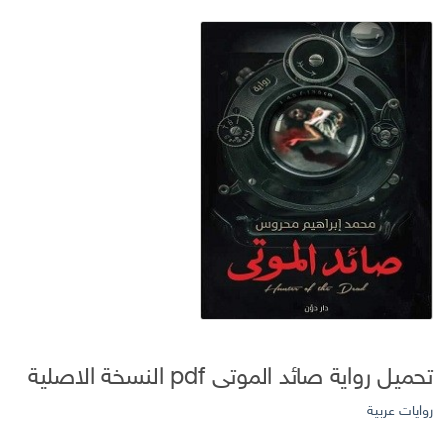
تحميل رواية صائد الموتى pdf النسخة الاصلية
روايات عربية