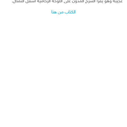
عجيبة وهو يقرأ الشرح المدون على اللوحة الرخامية أسفل التمثال.
الكتاب من هنا