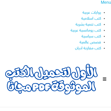
Menu
روايات عربية
كتب اسلامية
كتب تنمية بشرية
كتب رومانسية عربية
كتب سياسية
قصص عالمية
كتب مقارنة اديان
ا
ل
ق
ا
ئ