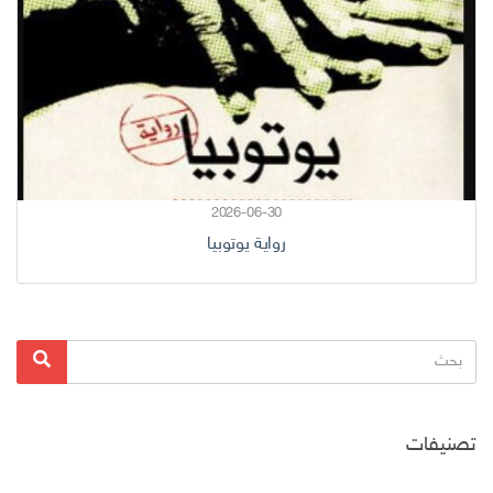
2026-06-30
رواية يوتوبيا
البحث
بحث
عن:
تصنيفات