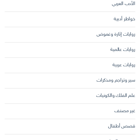
الأدب العربي
خواطر أدبية
روايات إثارة وغموض
روايات عالمية
روايات عربية
سير وتراجم ومذكرات
علم الفلك والكونيات
غير مصنف
قصص أطفال