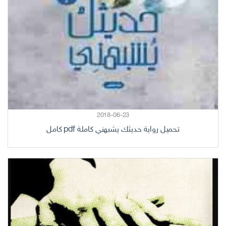
2018-06-23
تحميل رواية حديثك يشبهني كاملة pdf كامل