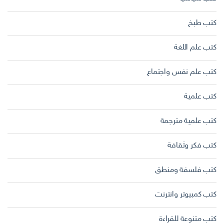
كتب طبخ
كتب علم اللغة
كتب علم نفس واجتماع
كتب علمية
كتب علمية مترجمة
كتب فكر وثقافة
كتب فلسفة ومنطق
كتب كمبيوتر وانترنت
كتب متنوعة للقراءة