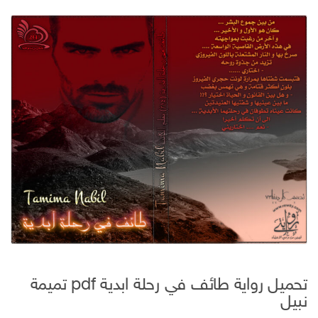
تحميل رواية طائف في رحلة ابدية pdf تميمة
نبيل