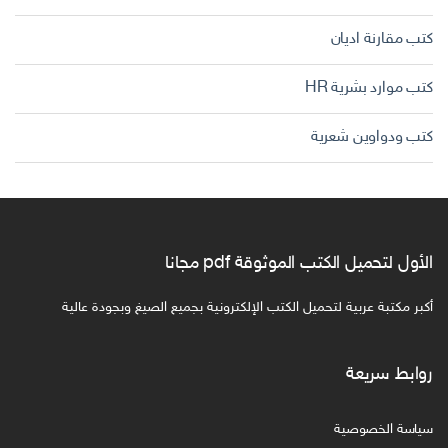
كتب مقارنة اديان
كتب موارد بشرية HR
كتب ودواوين شعرية
الأول لتحميل الكتب الموثوقة pdf مجانا
أكبر مكتبة عربية لتحميل الكتب الإلكترونية بجميع الصيغ وبجودة عالية
روابط سريعة
سياسة الخصوصية