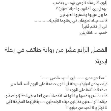
بلون أكثر قتامة وهي تهمس بغضب
-وهل بين القانون والحياة اختيار؟؟
ما بين عينيها وشفتيها العنيدتين
كانت عيناه تطوفان في رحلتهما الأبدية…………
الى أن تكلم أخيراً
-نعم……اختاريني
الفصل الرابع عشر من رواية طائف في رحلة
ابدية:
” هذا هو عمرو …… ابن السيد قاصي ……”
كيف يمكن لعبارة بسيطة أن تكون صفعة على الروح أشد ألما من
صفعة طائشة على الوجه !!!
كانت تشعر بنفسها و كأنها قد انفصلت عن العالم في لحظةٍ واحدة و
عيناها الواسعتين تقابلين عيناه الجامحتين …. بنظرتهما المخيفة التي
لا تهتز و لا تحيد عن عينيها !!