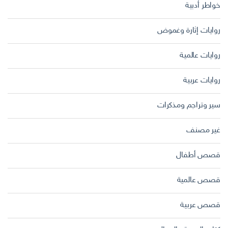
خواطر أدبية
روايات إثارة وغموض
روايات عالمية
روايات عربية
سير وتراجم ومذكرات
غير مصنف
قصص أطفال
قصص عالمية
قصص عربية