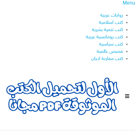
Menu
روايات عربية
كتب اسلامية
كتب تنمية بشرية
كتب رومانسية عربية
كتب سياسية
قصص عالمية
كتب مقارنة اديان
ا
ل
ق
ا
ئ