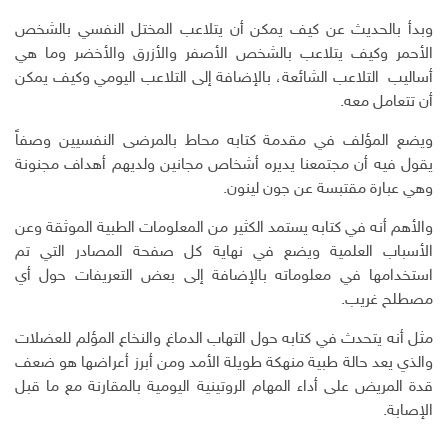
وبدأ بالحديث عن كيف يمكن أن يتلاعب المختل النفسي بالشخص
الأحمر وكيف يتلاعب بالشخص الأصفر والأزرق والأخضر وما هي
أساليب التلاعب الشائعة، بالإضافة إلى التلاعب اليومي وكيف يمكن
أن تتعامل معه.
ويضع المؤلف في مقدمة كتابه محاط بالمرضى النفسيين وصفاً
يقول فيه أن مجتمعنا يديره أشخاص مجانين ولديهم أهداف مجنونة
وهي عبارة مقتبسة عن جون لينون.
والأهم أنه في كتابه يستمد الكثير من المعلومات الطبية الموثقة وعن
الأسباب العلمية ويضع في نهاية كل صفحة المصادر التي تم
استخدامها في معلوماته بالإضافة إلى بعض التعريفات حول أي
مصطلح غريب.
مثل أنه يتحدث في كتابه حول التهاب الدماغ والنخاع المؤلم للعضلات
والذي يعد حالة طبية منهكة طويلة الأمد ومن أبرز أعراضها هو ضعف
قدة المريض على أداء المهام الروتينية اليومية بالمقارنة مع ما قبل
الإصابة.