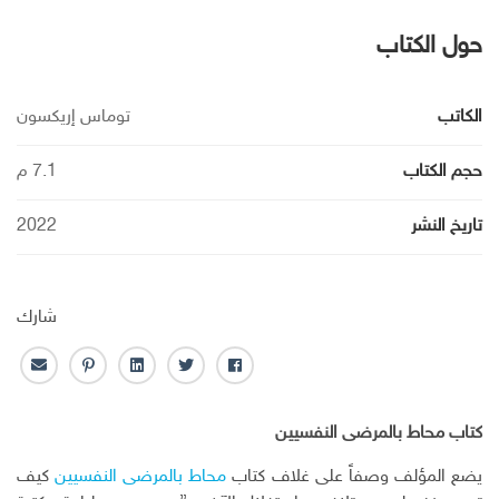
حول الكتاب
الكاتب
توماس إريكسون
حجم الكتاب
7.1 م
تاريخ النشر
2022
شارك
ف
ت
ل
ب
ا
ا
و
ي
ن
ل
ي
ي
ن
ت
ب
كتاب محاط بالمرضى النفسيين
س
ت
ك
ر
ر
ب
ر
ـ
س
ي
يضع المؤلف وصفاً على غلاف كتاب
محاط بالمرضى النفسيين
كيف
و
د
ت
د