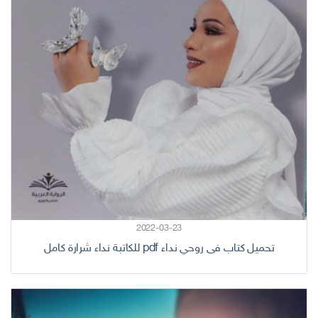
2022-03-23
تحميل كتاب فى روحي نداء pdf للكاتبة نداء شرارة كامل