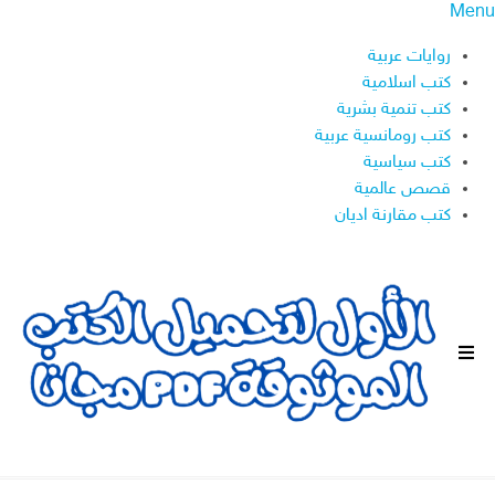
Menu
روايات عربية
كتب اسلامية
كتب تنمية بشرية
كتب رومانسية عربية
كتب سياسية
قصص عالمية
كتب مقارنة اديان
ا
ل
ق
ا
ئ