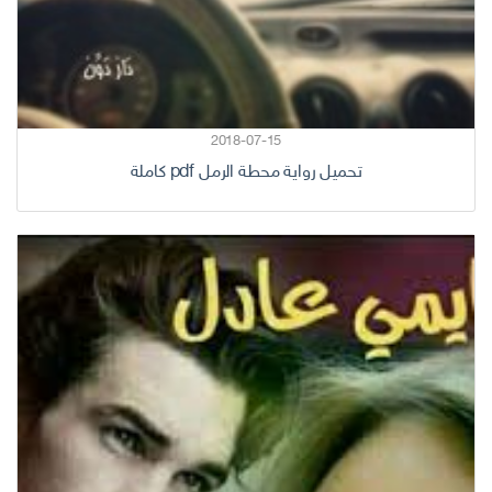
2018-07-15
تحميل رواية محطة الرمل pdf كاملة