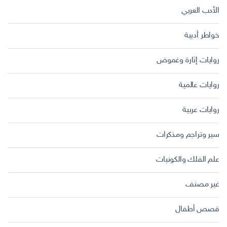
الأدب العربي
خواطر أدبية
روايات إثارة وغموض
روايات عالمية
روايات عربية
سير وتراجم ومذكرات
علم الفلك والكونيات
غير مصنف
قصص أطفال