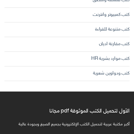
كتب فلسفة ومنطق
كتب كمبيوتر وانترنت
كتب متنوعة للقراءة
كتب مقارنة اديان
كتب موارد بشرية HR
كتب ودواوين شعرية
الأول لتحميل الكتب الموثوقة pdf مجانا
أكبر مكتبة عربية لتحميل الكتب الإلكترونية بجميع الصيغ وبجودة عالية