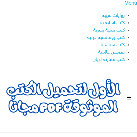
Menu
روايات عربية
كتب اسلامية
كتب تنمية بشرية
كتب رومانسية عربية
كتب سياسية
قصص عالمية
كتب مقارنة اديان
ا
ل
ق
ا
ئ