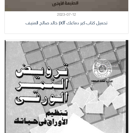
2023-07-12
تحميل كتاب كبر دماغك pdf خالد صالح المنيف