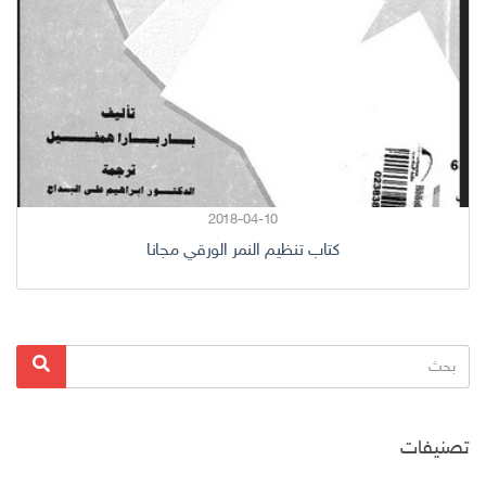
2018-04-10
كتاب تنظيم النمر الورقي مجانا
البحث
بحث
عن:
تصنيفات