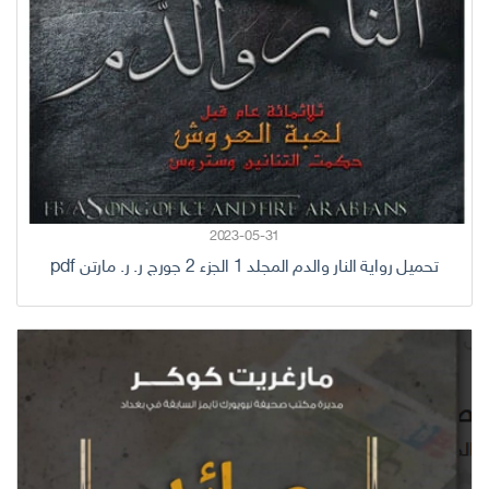
2023-05-31
تحميل رواية النار والدم المجلد 1 الجزء 2 جورج ر. ر. مارتن pdf