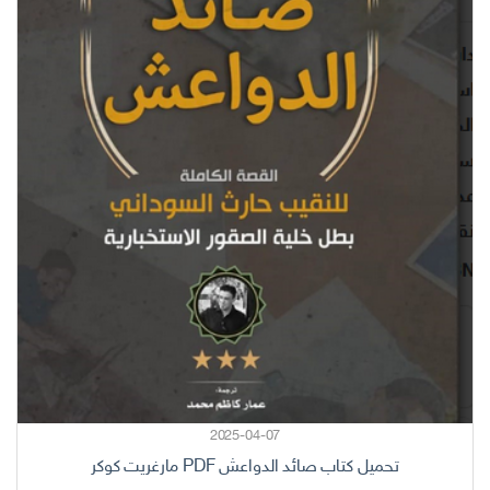
2025-04-07
تحميل كتاب صائد الدواعش PDF مارغريت كوكر