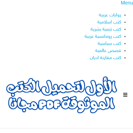
Menu
روايات عربية
كتب اسلامية
كتب تنمية بشرية
كتب رومانسية عربية
كتب سياسية
قصص عالمية
كتب مقارنة اديان
ا
ل
ق
ا
ئ