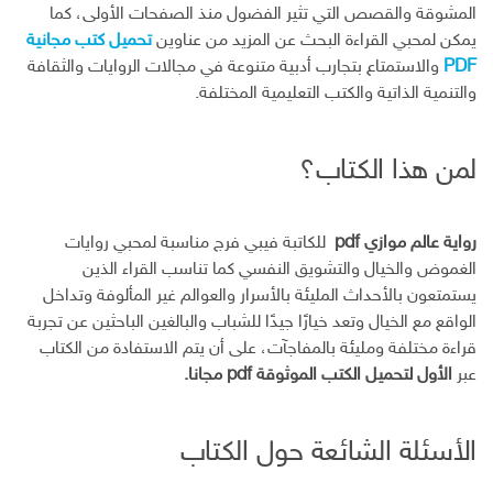
المشوقة والقصص التي تثير الفضول منذ الصفحات الأولى، كما
يمكن لمحبي القراءة البحث عن المزيد من عناوين
تحميل كتب مجانية
PDF
والاستمتاع بتجارب أدبية متنوعة في مجالات الروايات والثقافة
والتنمية الذاتية والكتب التعليمية المختلفة.
لمن هذا الكتاب؟
رواية عالم موازي pdf
للكاتبة فيبي فرج مناسبة لمحبي روايات
الغموض والخيال والتشويق النفسي كما تناسب القراء الذين
يستمتعون بالأحداث المليئة بالأسرار والعوالم غير المألوفة وتداخل
الواقع مع الخيال وتعد خيارًا جيدًا للشباب والبالغين الباحثين عن تجربة
قراءة مختلفة ومليئة بالمفاجآت، على أن يتم الاستفادة من الكتاب
عبر
الأول لتحميل الكتب الموثوقة pdf مجانا.
الأسئلة الشائعة حول الكتاب