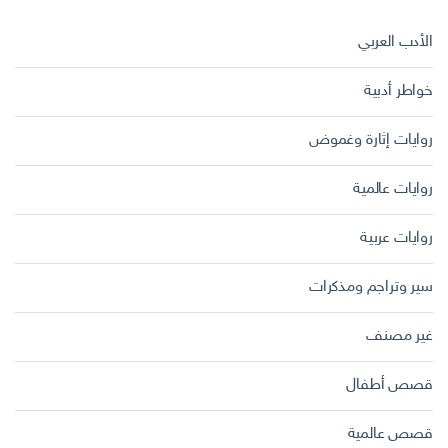
الأدب العربي
خواطر أدبية
روايات إثارة وغموض
روايات عالمية
روايات عربية
سير وتراجم ومذكرات
غير مصنف
قصص أطفال
قصص عالمية