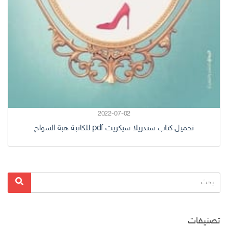
2022-07-02
تحميل كتاب سندريلا سيكريت pdf للكاتبة هبة السواح
البحث
بحث
عن:
تصنيفات