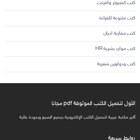
كتب كمبيوتر وانترنت
كتب متنوعة للقراءة
كتب مقارنة اديان
كتب موارد بشرية HR
كتب ودواوين شعرية
الأول لتحميل الكتب الموثوقة pdf مجانا
أكبر مكتبة عربية لتحميل الكتب الإلكترونية بجميع الصيغ وبجودة عالية
روابط سريعة