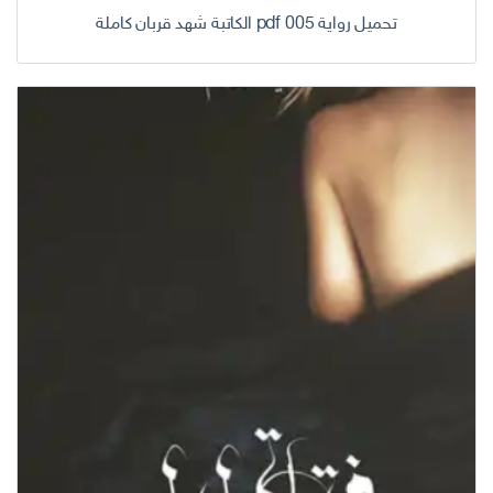
تحميل رواية 005 pdf الكاتبة شهد قربان كاملة