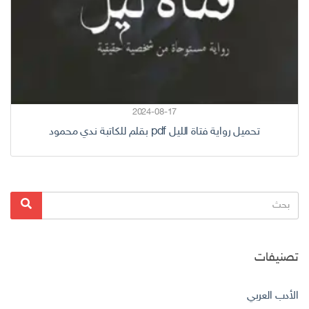
2024-08-17
تحميل رواية فتاة الليل pdf بقلم للكاتبة ندي محمود
البحث
بحث
عن:
تصنيفات
الأدب العربي