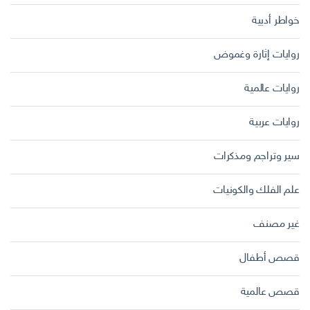
خواطر أدبية
روايات إثارة وغموض
روايات عالمية
روايات عربية
سير وتراجم ومذكرات
علم الفلك والكونيات
غير مصنف
قصص أطفال
قصص عالمية