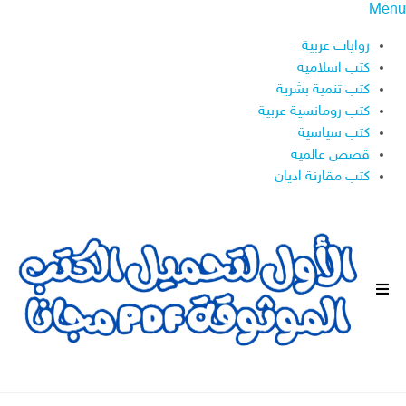
Menu
روايات عربية
كتب اسلامية
كتب تنمية بشرية
كتب رومانسية عربية
كتب سياسية
قصص عالمية
كتب مقارنة اديان
ا
ل
ق
ا
ئ