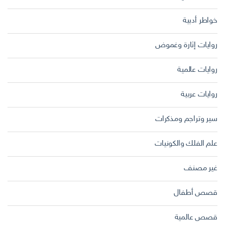
خواطر أدبية
روايات إثارة وغموض
روايات عالمية
روايات عربية
سير وتراجم ومذكرات
علم الفلك والكونيات
غير مصنف
قصص أطفال
قصص عالمية