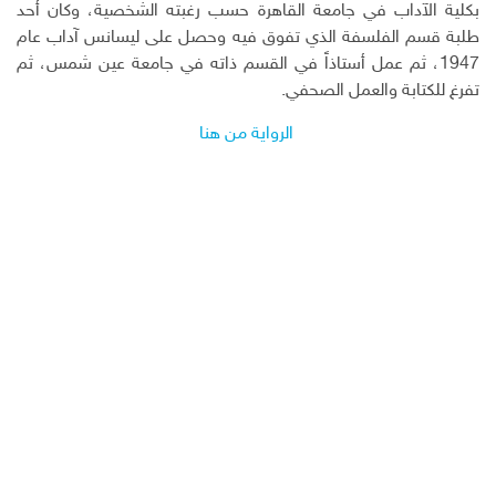
بكلية الآداب في جامعة القاهرة حسب رغبته الشخصية، وكان أحد
طلبة قسم الفلسفة الذي تفوق فيه وحصل على ليسانس آداب عام
1947، ثم عمل أستاذاً في القسم ذاته في جامعة عين شمس، ثم
تفرغ للكتابة والعمل الصحفي.
الرواية من هنا