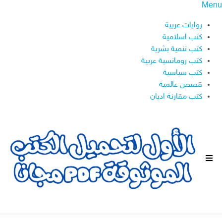
Menu
روايات عربية
كتب اسلامية
كتب تنمية بشرية
كتب رومانسية عربية
كتب سياسية
قصص عالمية
كتب مقارنة اديان
ا
ل
ق
ا
ئ