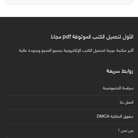
الأول لتحميل الكتب الموثوقة pdf مجانا
أكبر مكتبة عربية لتحميل الكتب الإلكترونية بجميع الصيغ وبجودة عالية
روابط سريعة
سياسة الخصوصية
اتصل بنا
حقوق الملكية DMCA
من نحن !