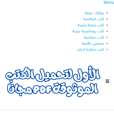
Menu
روايات عربية
كتب اسلامية
كتب تنمية بشرية
كتب رومانسية عربية
كتب سياسية
قصص عالمية
كتب مقارنة اديان
ا
ل
ق
ا
ئ