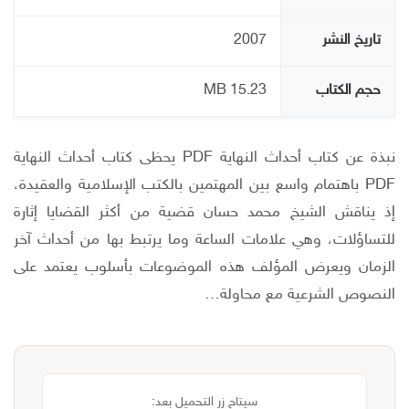
تاريخ النشر
2007
حجم الكتاب
15.23 MB
نبذة عن كتاب أحداث النهاية PDF يحظى كتاب أحداث النهاية
PDF باهتمام واسع بين المهتمين بالكتب الإسلامية والعقيدة،
إذ يناقش الشيخ محمد حسان قضية من أكثر القضايا إثارة
للتساؤلات، وهي علامات الساعة وما يرتبط بها من أحداث آخر
الزمان ويعرض المؤلف هذه الموضوعات بأسلوب يعتمد على
النصوص الشرعية مع محاولة…
سيتاح زر التحميل بعد: