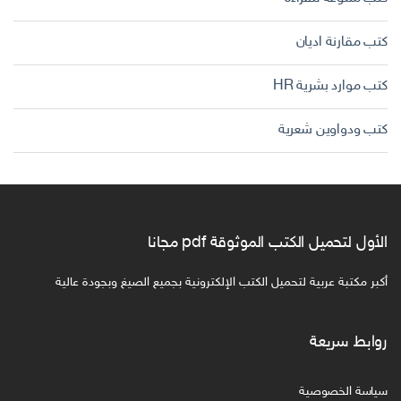
كتب مقارنة اديان
كتب موارد بشرية HR
كتب ودواوين شعرية
الأول لتحميل الكتب الموثوقة pdf مجانا
أكبر مكتبة عربية لتحميل الكتب الإلكترونية بجميع الصيغ وبجودة عالية
روابط سريعة
سياسة الخصوصية