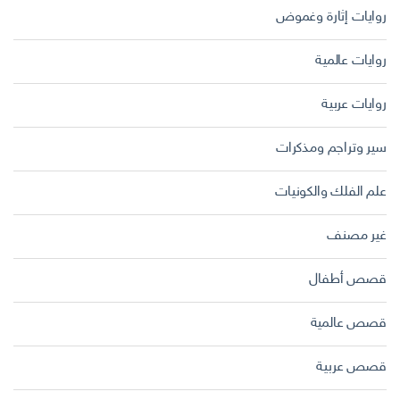
روايات إثارة وغموض
روايات عالمية
روايات عربية
سير وتراجم ومذكرات
علم الفلك والكونيات
غير مصنف
قصص أطفال
قصص عالمية
قصص عربية