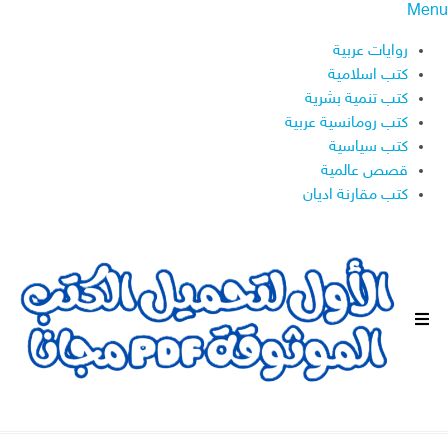
Menu
روايات عربية
كتب اسلامية
كتب تنمية بشرية
كتب رومانسية عربية
كتب سياسية
قصص عالمية
كتب مقارنة اديان
ا
ل
ق
ا
ئ