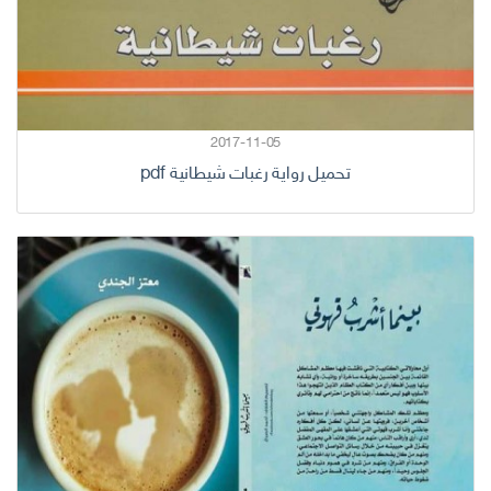
2017-11-05
تحميل رواية رغبات شيطانية pdf