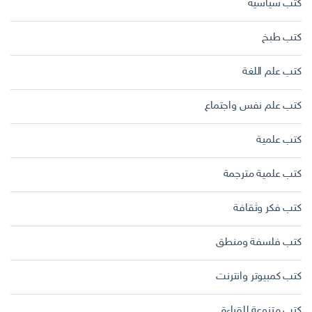
كتب سياسية
كتب طبخ
كتب علم اللغة
كتب علم نفس واجتماع
كتب علمية
كتب علمية مترجمة
كتب فكر وثقافة
كتب فلسفة ومنطق
كتب كمبيوتر وانترنت
كتب متنوعة للقراءة